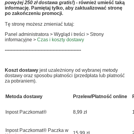
powyżej 250 zł dostawa gratis!
) - również umieść taką
informację. Pamiętaj tylko, aby zaktualizować stronę
po zakończeniu promocji.
Tę stronę możesz zmieniać tutaj:
Panel administratora > Wygląd i treści > Strony
informacyjne >
Czas i koszty dostawy
---------------------------------------------------
Koszt dostawy
jest uzależniony od wybranej metody
dostawy oraz sposobu płatności (przedpłata lub płatność
za pobraniem).
Metoda dostawy
Przelew/Płatność online
Inpost Paczkomat®
8,99 zł
Inpost Paczkomat® Paczka w
15,99 zł