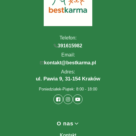
Telefon:
391615982
Email:
kontakt@bestkarma.pl
Adres:
ul. Pawia 9, 31-154 Kraków
Poniedziałek-Piątek: 8:00 - 18:00
Linki w stopce
O nas
Kontakt