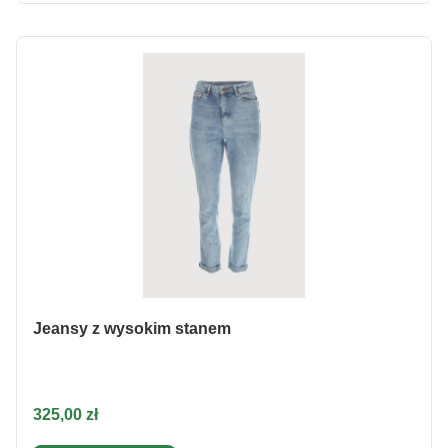
Jeansy z wysokim stanem
Cena
325,00 zł