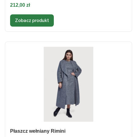
Cena
212,00 zł
Zobacz produkt
Płaszcz wełniany Rimini