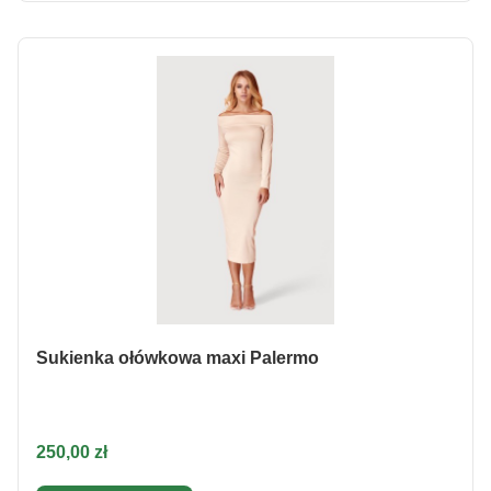
Sukienka ołówkowa maxi Palermo
Cena
250,00 zł