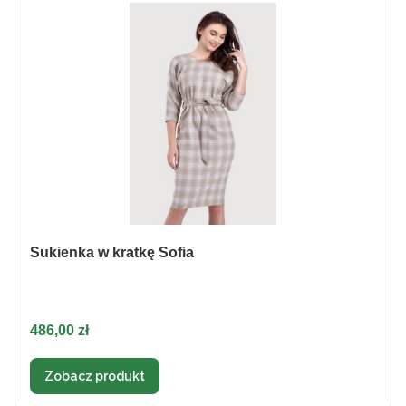
Sukienka w kratkę Sofia
Cena
486,00 zł
Zobacz produkt