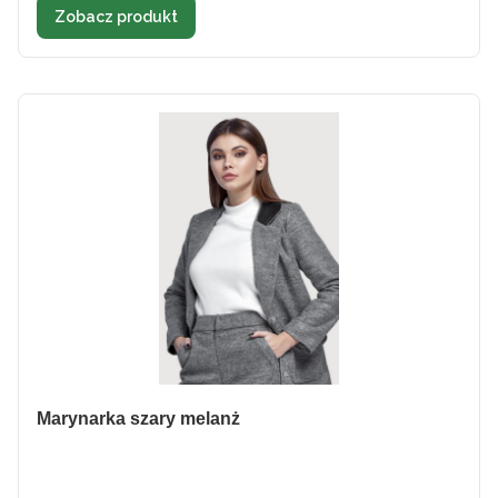
Zobacz produkt
Marynarka szary melanż