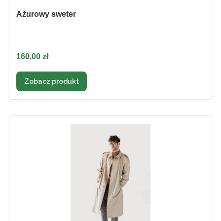
Ażurowy sweter
Cena
160,00 zł
Zobacz produkt