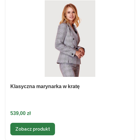
Klasyczna marynarka w kratę
Cena
539,00 zł
Zobacz produkt