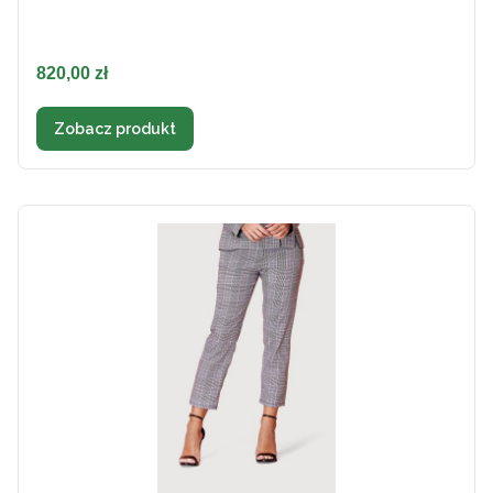
Cena
820,00 zł
Zobacz produkt