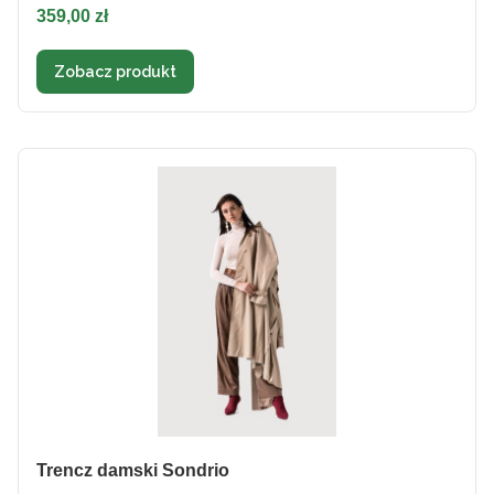
Cena
359,00 zł
Zobacz produkt
Trencz damski Sondrio