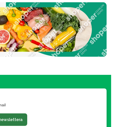
mail
newslettera