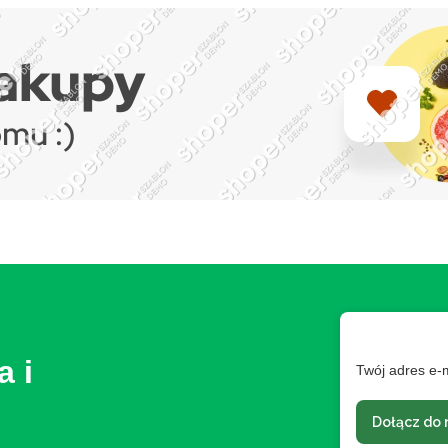
a i
Twój adres e-
Dołącz do 