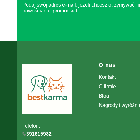
Podaj swój adres e-mail, jeżeli chcesz otrzymywać i
nowościach i promocjach.
Linki w stopc
O nas
Kontakt
O firmie
Blog
Nagrody i wyróżni
Telefon:
391615982