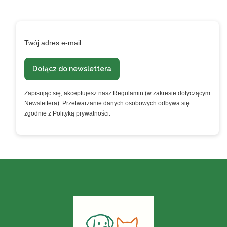
Podaj swój adres e-mail, jeżeli chcesz otrzymywać
informacje o nowościach i promocjach.
Twój adres e-mail
Dołącz do newslettera
Zapisując się, akceptujesz nasz Regulamin (w zakresie dotyczącym
Newslettera). Przetwarzanie danych osobowych odbywa się
zgodnie z Polityką prywatności.