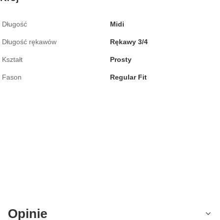
Długość
Midi
Długość rękawów
Rękawy 3/4
Kształt
Prosty
Fason
Regular Fit
Opinie