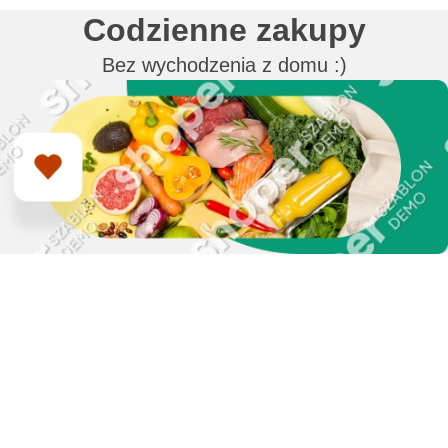
Codzienne zakupy
Bez wychodzenia z domu :)
Zapisz się do newslettera
i zyskaj 50 zł na zakupy