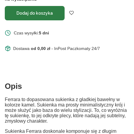
Dodaj do koszyka
Czas wysyłki:
5 dni
Dostawa
od 0,00 zł
- InPost Paczkomaty 24/7
Opis
Ferrara to dopasowana sukienka z gładkiej bawełny w
kolorze kamel. Sukienka ma prosty minimalistyczny krój i
może służyć jako baza do wielu stylizacji. To, co wyróżnia
tę sukienkę, to jej odkryte plecy, które nadają jej subtelny,
zmysłowy charakter.
Sukienka Ferrara doskonale komponuje się z długim