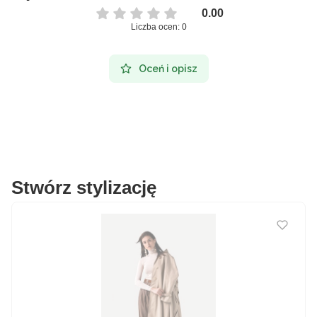
0.00
Liczba ocen: 0
Oceń i opisz
Stwórz stylizację