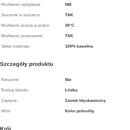
Możliwość wybielania
NIE
Suszenie w suszarce
TAK
Możliwość prania w pralce
30°C
Możliwość prasowania
TAK
Skład materiału
100% bawełna
Szczegóły produktu
Kieszenie
Nie
Rodzaj dekoltu
Łódka
Zapięcie
Zamek błyskawiczny
Wzór
Kolor jednolity
Krój