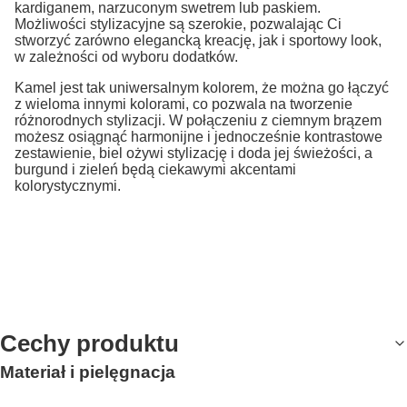
kardiganem, narzuconym swetrem lub paskiem.
Możliwości stylizacyjne są szerokie, pozwalając Ci
stworzyć zarówno elegancką kreację, jak i sportowy look,
w zależności od wyboru dodatków.
Kamel jest tak uniwersalnym kolorem, że można go łączyć
z wieloma innymi kolorami, co pozwala na tworzenie
różnorodnych stylizacji. W połączeniu z ciemnym brązem
możesz osiągnąć harmonijne i jednocześnie kontrastowe
zestawienie, biel ożywi stylizację i doda jej świeżości, a
burgund i zieleń będą ciekawymi akcentami
kolorystycznymi.
Cechy produktu
Materiał i pielęgnacja